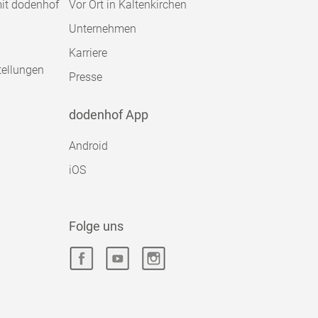
mit dodenhof
Vor Ort in Kaltenkirchen
Unternehmen
Karriere
tellungen
Presse
dodenhof App
Android
iOS
Folge uns