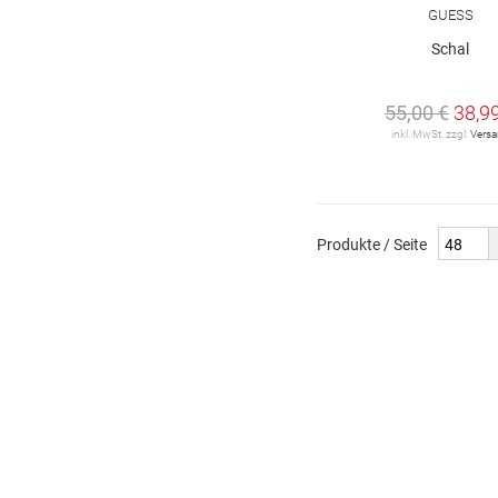
GUESS
Schal
55,00 €
38,9
inkl. MwSt. zzgl.
Vers
Produkte / Seite