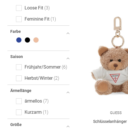
Loose Fit
3
Feminine Fit
1
Farbe
Saison
Frühjahr/Sommer
6
Herbst/Winter
2
Ärmellänge
ärmellos
7
Kurzarm
1
GUESS
Schlüsselanhänger 
Größe