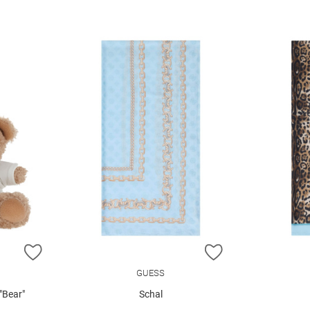
ZUR WUNSCHLISTE HINZUFÜGEN
ZUR WUNSCHLIST
GUESS
"Bear"
Schal