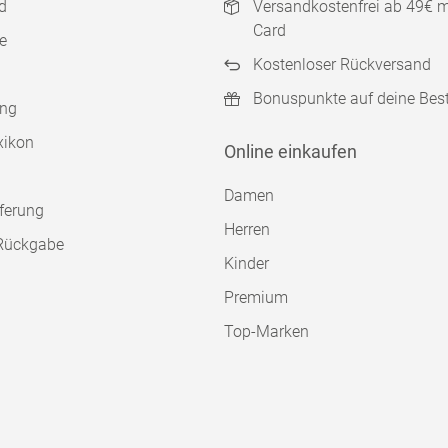
d
Versandkostenfrei ab 49€ 
Card
e
Kostenloser Rückversand
Bonuspunkte auf deine Bes
ung
xikon
Online einkaufen
Damen
ferung
Herren
Rückgabe
Kinder
Premium
Top-Marken