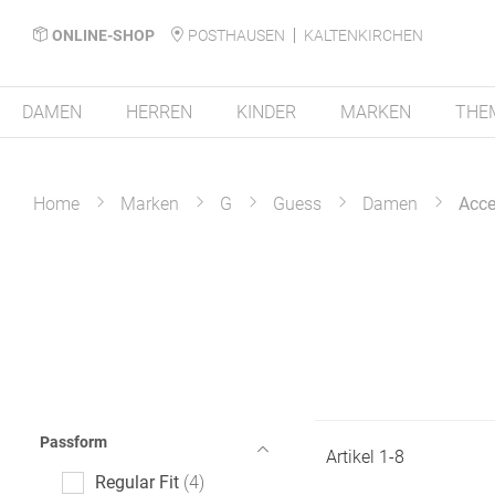
ONLINE-SHOP
POSTHAUSEN
KALTENKIRCHEN
DAMEN
HERREN
KINDER
MARKEN
THE
Home
Marken
G
Guess
Damen
Acce
Passform
Artikel
1
-
8
Regular Fit
4