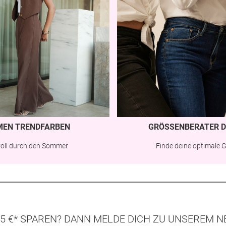
MEN TRENDFARBEN
GRÖSSENBERATER D
lvoll durch den Sommer
Finde deine optimale 
5 €* SPAREN? DANN MELDE DICH ZU UNSEREM N