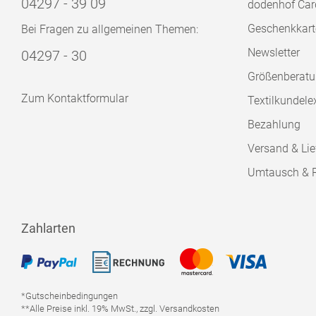
04297 - 39 09
dodenhof Car
Geschenkkart
Bei Fragen zu allgemeinen Themen:
Newsletter
04297 - 30
Größenberat
Zum Kontaktformular
Textilkundele
Bezahlung
Versand & Lie
Umtausch & 
Zahlarten
*Gutscheinbedingungen
**Alle Preise inkl. 19% MwSt., zzgl. Versandkosten