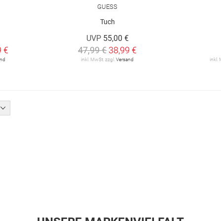
GUESS
Tuch
UVP
55,00 €
9 €
47,99 €
38,99 €
and
inkl. MwSt. zzgl.
Versand
inkl.