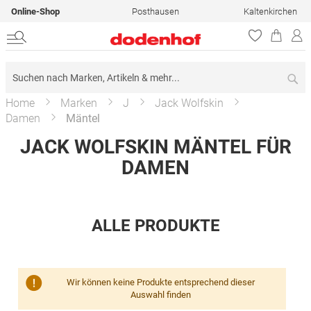
Online-Shop
Posthausen
Kaltenkirchen
Su
Home
Marken
J
Jack Wolfskin
Damen
Mäntel
JACK WOLFSKIN MÄNTEL FÜR
DAMEN
ALLE PRODUKTE
Wir können keine Produkte entsprechend dieser
Auswahl finden