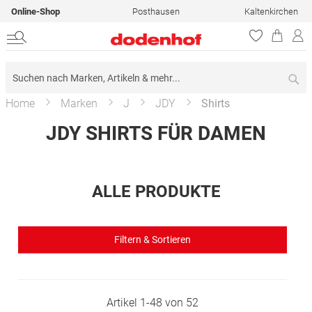
Online-Shop
Posthausen
Kaltenkirchen
Su
Home
Marken
J
JDY
Shirts
JDY SHIRTS FÜR DAMEN
ALLE PRODUKTE
Filtern & Sortieren
Artikel
1
-
48
von
52