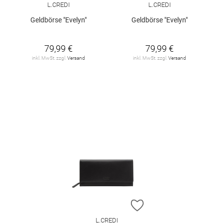
L.CREDI
L.CREDI
Geldbörse "Evelyn"
Geldbörse "Evelyn"
79,99 €
79,99 €
inkl. MwSt. zzgl.
Versand
inkl. MwSt. zzgl.
Versand
ZUR WUNSCHLISTE H
L.CREDI