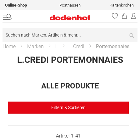
Online-Shop
Posthausen
Kaltenkirchen
Su
Home
Marken
L
L.Credi
Portemonnaies
L.CREDI PORTEMONNAIES
ALLE PRODUKTE
Filtern & Sortieren
Artikel
1
-
41