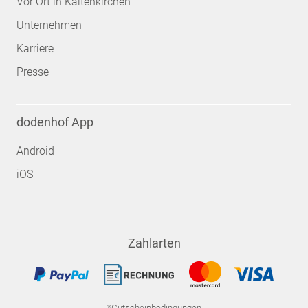
Vor Ort in Kaltenkirchen
Unternehmen
Karriere
Presse
dodenhof App
Android
iOS
Zahlarten
*Gutscheinbedingungen