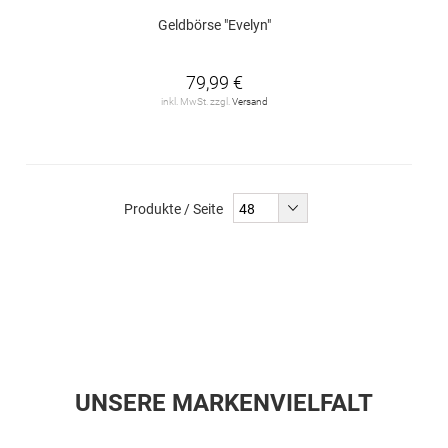
Geldbörse "Evelyn"
79,99 €
inkl. MwSt. zzgl.
Versand
Produkte / Seite
UNSERE MARKENVIELFALT