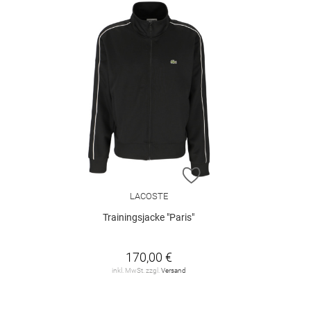
ZUR WUNSCHLISTE H
LACOSTE
Trainingsjacke "Paris"
170,00 €
inkl. MwSt. zzgl.
Versand