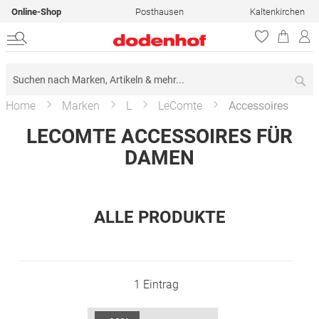
Online-Shop
Posthausen
Kaltenkirchen
Su
Home
Marken
L
LeComte
Accessoires
LECOMTE ACCESSOIRES FÜR
DAMEN
ALLE PRODUKTE
1
Eintrag