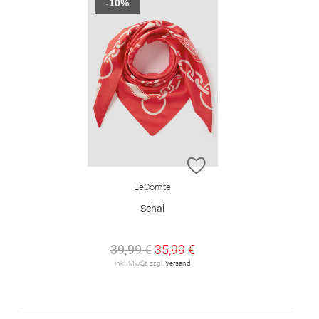
-10%
ZUR WUNSCHLISTE H
LeComte
Schal
39,99 €
35,99 €
inkl. MwSt. zzgl.
Versand