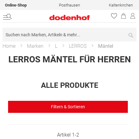
Online-Shop
Posthausen
Kaltenkirchen
Su
Home
Marken
L
LERROS
Mäntel
LERROS MÄNTEL FÜR HERREN
ALLE PRODUKTE
Filtern & Sortieren
Artikel
1
-
2