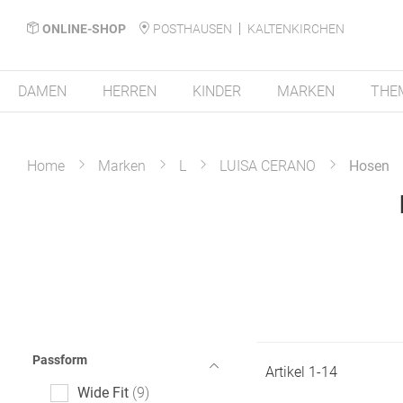
ONLINE-SHOP
POSTHAUSEN
KALTENKIRCHEN
DAMEN
HERREN
KINDER
MARKEN
THE
Home
Marken
L
LUISA CERANO
Hosen
Passform
Artikel
1
-
14
Wide Fit
9