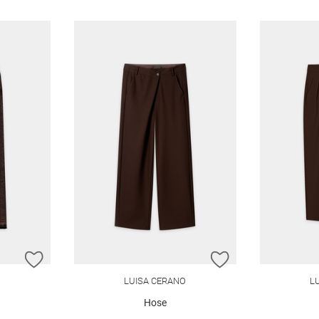
ZUR WUNSCHLISTE HINZUFÜGEN
ZUR WUNSCHLIST
O
LUISA CERANO
L
Hose