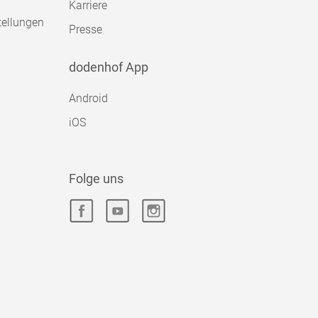
Karriere
tellungen
Presse
dodenhof App
Android
iOS
Folge uns