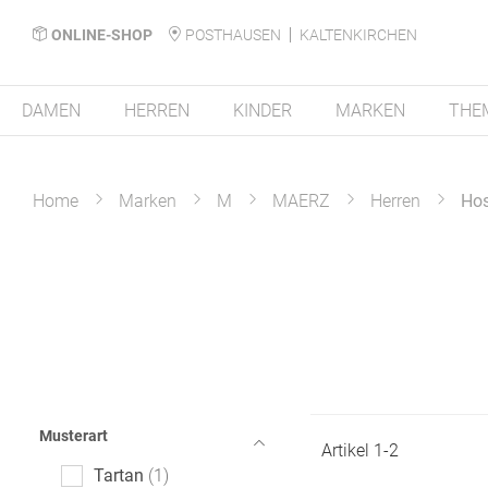
ONLINE-SHOP
POSTHAUSEN
KALTENKIRCHEN
DAMEN
HERREN
KINDER
MARKEN
THE
Home
Marken
M
MAERZ
Herren
Ho
Musterart
Artikel
1
-
2
Tartan
1