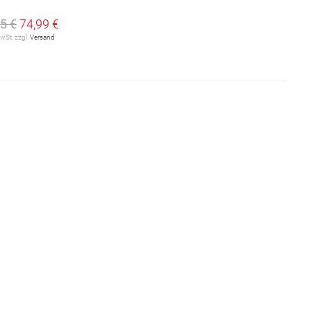
5 €
74,99 €
MwSt. zzgl.
Versand