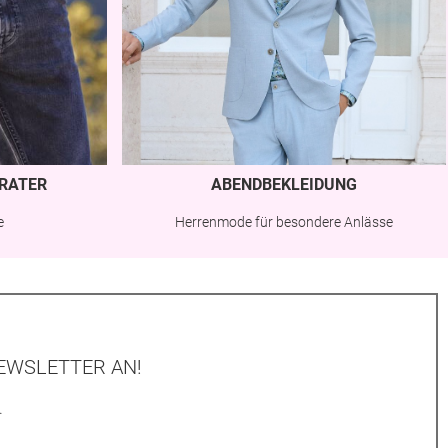
RATER
ABENDBEKLEIDUNG
e
Herrenmode für besondere Anlässe
EWSLETTER AN!
.