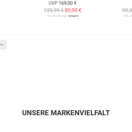
UVP
169,00 €
139,99 €
89,99 €
99,9
inkl. MwSt. zzgl.
Versand
inkl. 
UNSERE MARKENVIELFALT