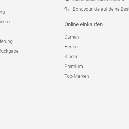
Bonuspunkte auf deine Bes
ung
xikon
Online einkaufen
Damen
ferung
Herren
Rückgabe
Kinder
Premium
Top-Marken