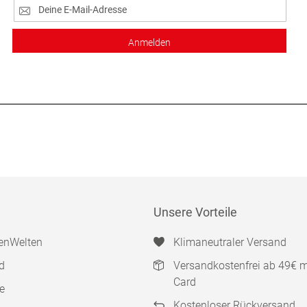
Anmelden
Unsere Vorteile
enWelten
Klimaneutraler Versand
d
Versandkostenfrei ab 49€ 
Card
e
Kostenloser Rückversand