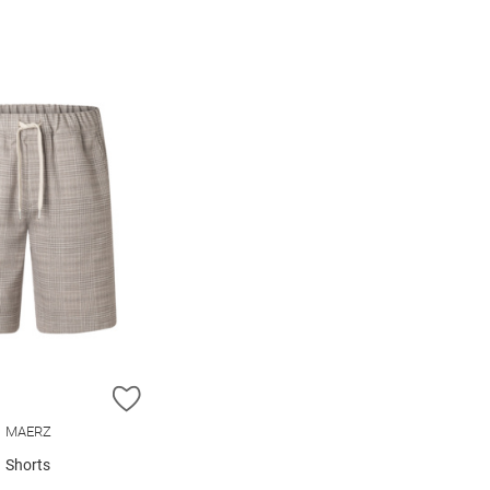
E HINZUFÜGEN
ZUR WUNSCHLISTE HINZUFÜGEN
MAERZ
Shorts