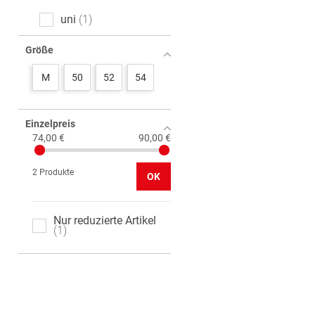
uni
1
Größe
M
50
52
54
Einzelpreis
74,00 €
90,00 €
2 Produkte
OK
Nur reduzierte Artikel
1