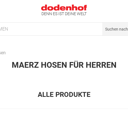
DENN ES IST DEINE WELT
MEN
sen
MAERZ HOSEN FÜR HERREN
ALLE PRODUKTE