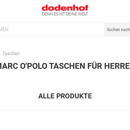
DENN ES IST DEINE WELT
MEN
Taschen
ARC O'POLO TASCHEN FÜR HERR
ALLE PRODUKTE