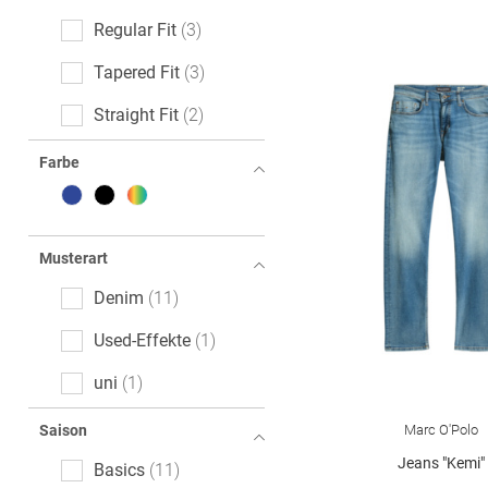
Regular Fit
3
Tapered Fit
3
Straight Fit
2
Farbe
Musterart
Denim
11
Used-Effekte
1
uni
1
Marc O'Polo
Saison
Jeans "Kemi"
Basics
11