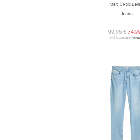
Marc O'Polo Den
Jeans
99,95 €
74,9
inkl. MwSt. zzgl.
Vers