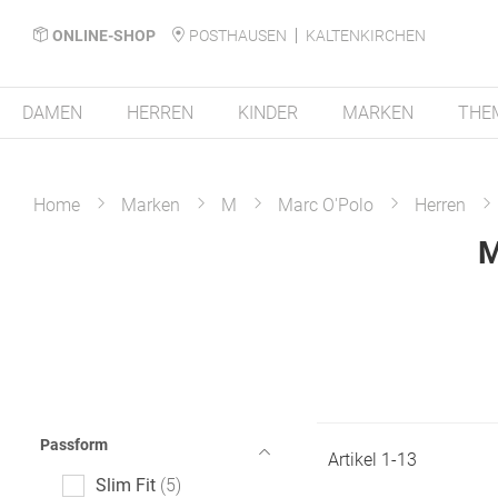
ONLINE-SHOP
POSTHAUSEN
KALTENKIRCHEN
DAMEN
HERREN
KINDER
MARKEN
THE
Home
Marken
M
Marc O'Polo
Herren
M
Passform
Artikel
1
-
13
Slim Fit
5