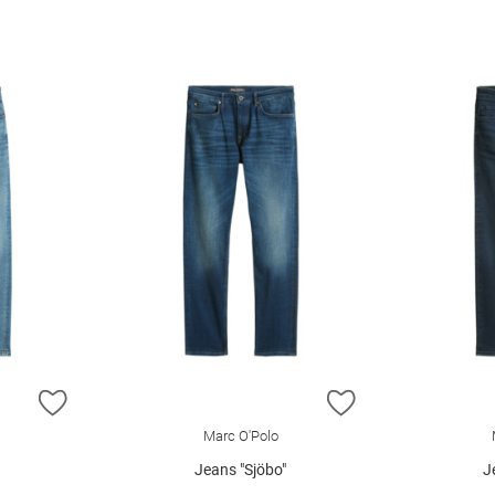
ZUR WUNSCHLISTE HINZUFÜGEN
ZUR WUNSCHLIST
Marc O'Polo
Jeans "Sjöbo"
J