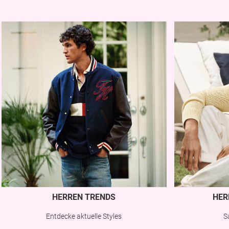
HERREN TRENDS
HER
Entdecke aktuelle Styles
S