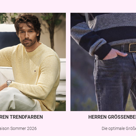
REN TRENDFARBEN
HERREN GRÖSSENBE
aison Sommer 2026
Die optimale Größ