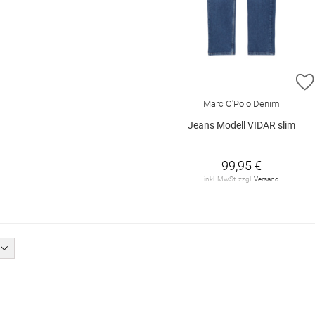
Marc O'Polo Denim
Jeans Modell VIDAR slim
99,95 €
inkl. MwSt. zzgl.
Versand