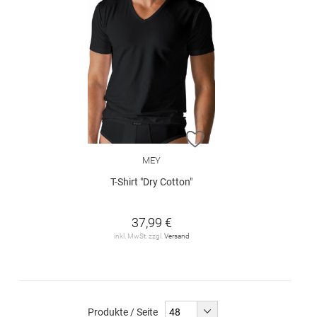
ZUR WUNSCHLISTE H
MEY
T-Shirt "Dry Cotton"
37,99 €
inkl. MwSt. zzgl.
Versand
Produkte / Seite