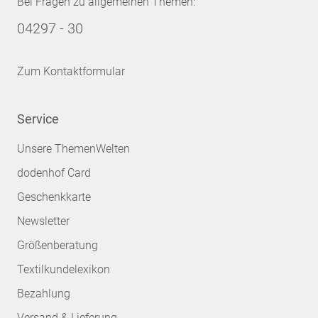
Bei Fragen zu allgemeinen Themen:
04297 - 30
Zum Kontaktformular
Service
Unsere ThemenWelten
dodenhof Card
Geschenkkarte
Newsletter
Größenberatung
Textilkundelexikon
Bezahlung
Versand & Lieferung