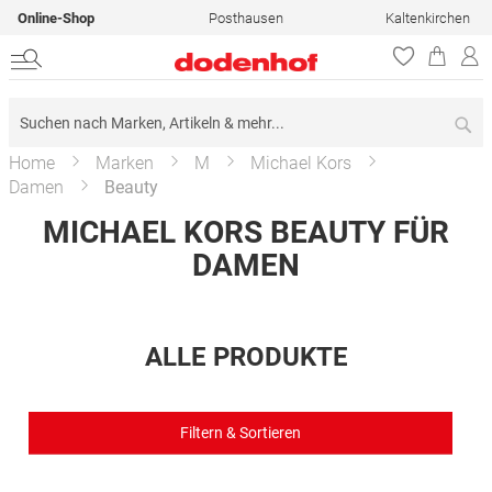
Online-Shop
Posthausen
Kaltenkirchen
Su
Home
Marken
M
Michael Kors
Damen
Beauty
MICHAEL KORS BEAUTY FÜR
DAMEN
ALLE PRODUKTE
Filtern & Sortieren