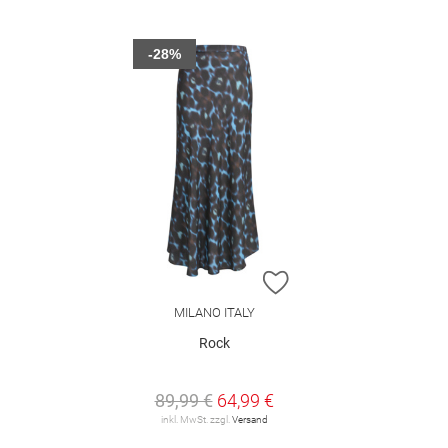
-28%
ZUR WUNSCHLISTE H
MILANO ITALY
Rock
89,99 €
64,99 €
inkl. MwSt. zzgl.
Versand