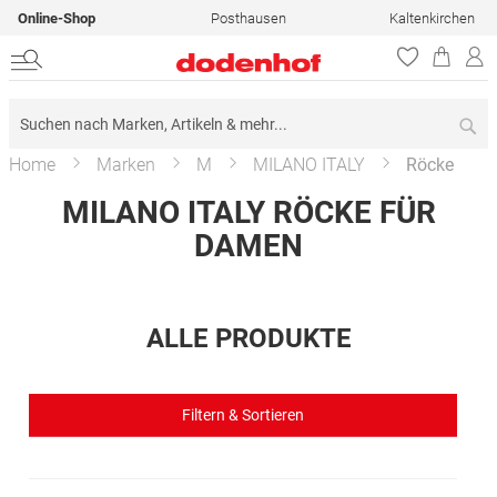
Online-Shop
Posthausen
Kaltenkirchen
Su
Home
Marken
M
MILANO ITALY
Röcke
MILANO ITALY RÖCKE FÜR
DAMEN
ALLE PRODUKTE
Filtern & Sortieren