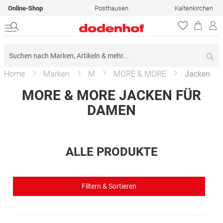
Online-Shop
Posthausen
Kaltenkirchen
Su
Home
Marken
M
MORE & MORE
Jacken
MORE & MORE JACKEN FÜR
DAMEN
ALLE PRODUKTE
Filtern & Sortieren