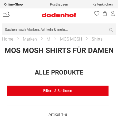
Online-Shop
Posthausen
Kaltenkirchen
Su
Home
Marken
M
MOS MOSH
Shirts
MOS MOSH SHIRTS FÜR DAMEN
ALLE PRODUKTE
Filtern & Sortieren
Artikel
1
-
8