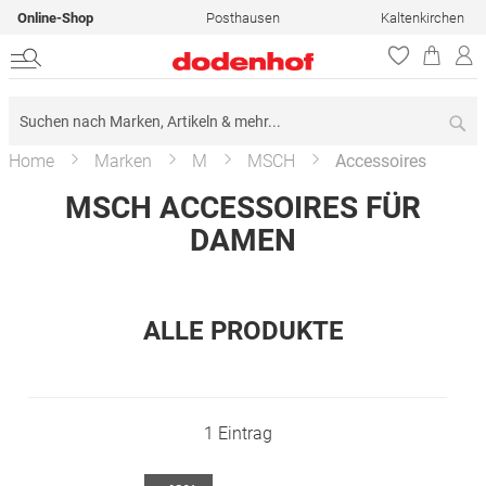
Online-Shop
Posthausen
Kaltenkirchen
Su
Home
Marken
M
MSCH
Accessoires
MSCH ACCESSOIRES FÜR
DAMEN
ALLE PRODUKTE
1
Eintrag