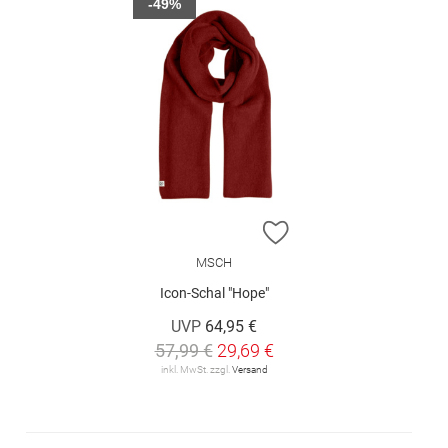
-49%
ZUR WUNSCHLISTE H
MSCH
Icon-Schal "Hope"
UVP
64,95 €
57,99 €
29,69 €
inkl. MwSt. zzgl.
Versand