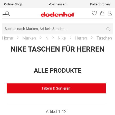
Online-Shop
Posthausen
Kaltenkirchen
Su
Home
Marken
N
Nike
Herren
Taschen
NIKE TASCHEN FÜR HERREN
ALLE PRODUKTE
Filtern & Sortieren
Artikel
1
-
12