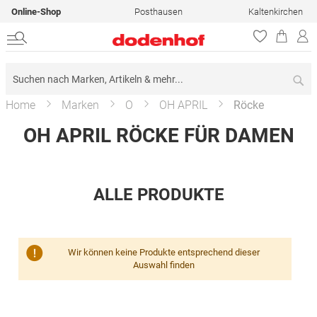
Online-Shop
Posthausen
Kaltenkirchen
Su
Home
Marken
O
OH APRIL
Röcke
OH APRIL RÖCKE FÜR DAMEN
ALLE PRODUKTE
Wir können keine Produkte entsprechend dieser
Auswahl finden