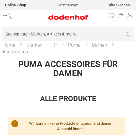
Online-Shop
Posthausen
Kaltenkirchen
Su
Home
Marken
P
Puma
Damen
Accessoires
PUMA ACCESSOIRES FÜR
DAMEN
ALLE PRODUKTE
Wir können keine Produkte entsprechend dieser
Auswahl finden