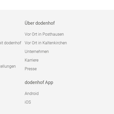
Über dodenhof
Vor Ort in Posthausen
mit dodenhof
Vor Ort in Kaltenkirchen
Unternehmen
Karriere
tellungen
Presse
dodenhof App
Android
iOS