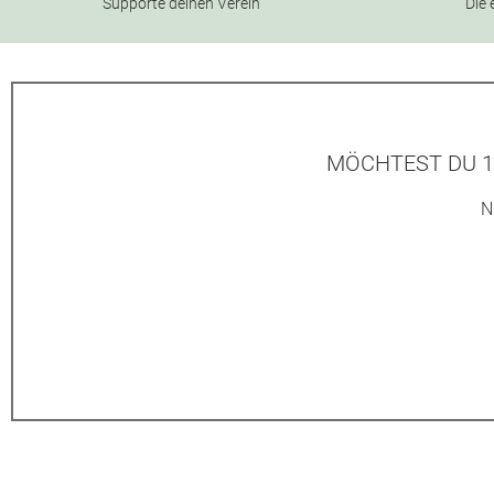
Supporte deinen Verein
Die 
MÖCHTEST DU 1
N