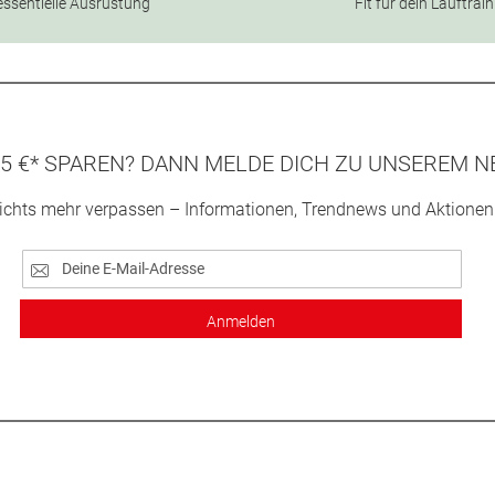
essentielle Ausrüstung
Fit für dein Lauftrai
5 €* SPAREN? DANN MELDE DICH ZU UNSEREM N
ichts mehr verpassen – Informationen, Trendnews und Aktionen
Anmelden