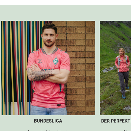
BUNDESLIGA
DER PERFEK