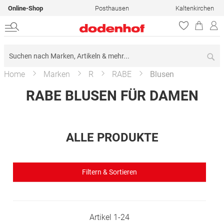
Online-Shop
Posthausen
Kaltenkirchen
Su
Home
Marken
R
RABE
Blusen
RABE BLUSEN FÜR DAMEN
ALLE PRODUKTE
Filtern & Sortieren
Artikel
1
-
24