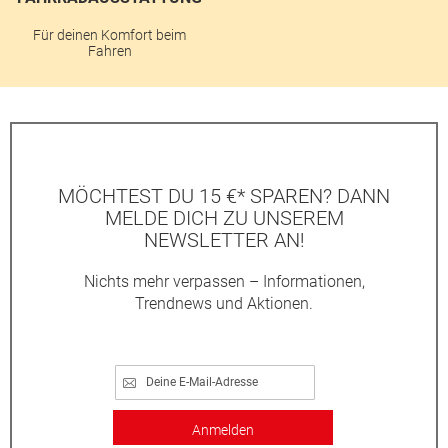
Für deinen Komfort beim
Fahren
MÖCHTEST DU 15 €* SPAREN? DANN
MELDE DICH ZU UNSEREM
NEWSLETTER AN!
Nichts mehr verpassen – Informationen,
Trendnews und Aktionen.
Anmelden