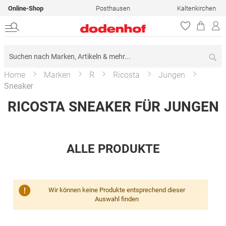
Online-Shop
Posthausen
Kaltenkirchen
Su
Home
Marken
R
Ricosta
Jungen
Sneaker
RICOSTA SNEAKER FÜR JUNGEN
ALLE PRODUKTE
Wir können keine Produkte entsprechend dieser
Auswahl finden