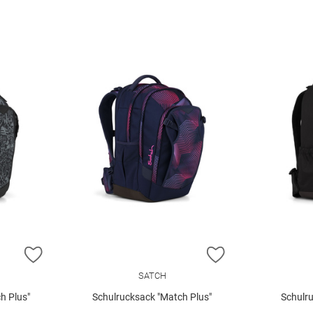
ZUR WUNSCHLISTE HINZUFÜGEN
ZUR WUNSCHLIST
SATCH
h Plus"
Schulrucksack "Match Plus"
Schulru