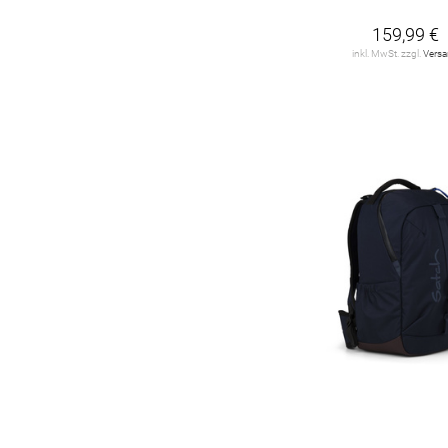
159,99 €
inkl. MwSt. zzgl.
Vers