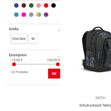
Größe
One Size
M
Einzelpreis
15,00 €
160,00 €
62 Produkte
OK
SATCH
Schulrucksack "Matc