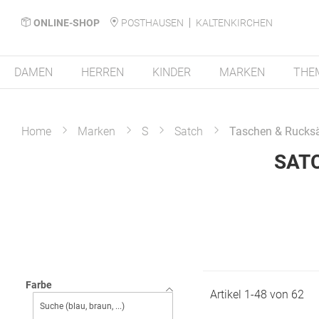
ONLINE-SHOP
POSTHAUSEN
KALTENKIRCHEN
DAMEN
HERREN
KINDER
MARKEN
THE
Home
Marken
S
Satch
Taschen & Rucks
SAT
Farbe
Artikel
1
-
48
von
62