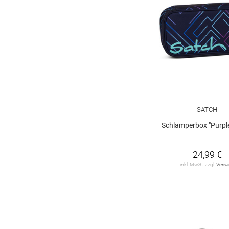
SATCH
Schlamperbox "Purpl
24,99 €
inkl. MwSt. zzgl.
Vers