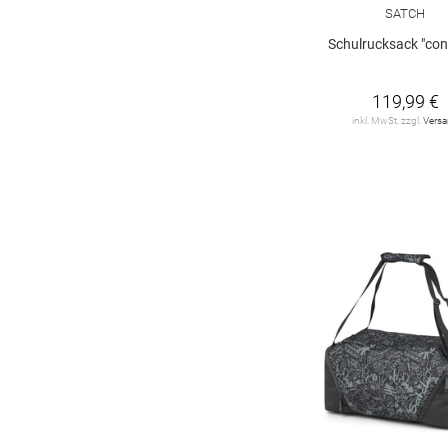
SATCH
Schulrucksack "con
119,99 €
inkl. MwSt. zzgl.
Vers