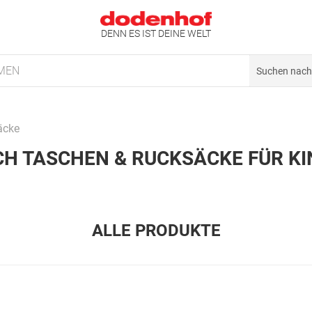
DENN ES IST DEINE WELT
MEN
äcke
CH TASCHEN & RUCKSÄCKE FÜR KI
ALLE PRODUKTE