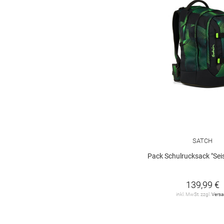
SATCH
Pack Schulrucksack "Seis
139,99 €
inkl. MwSt. zzgl.
Vers