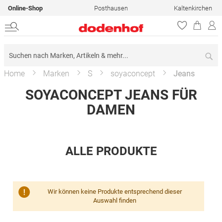
Online-Shop
Posthausen
Kaltenkirchen
Su
Home
Marken
S
soyaconcept
Jeans
SOYACONCEPT JEANS FÜR
DAMEN
ALLE PRODUKTE
Wir können keine Produkte entsprechend dieser
Auswahl finden