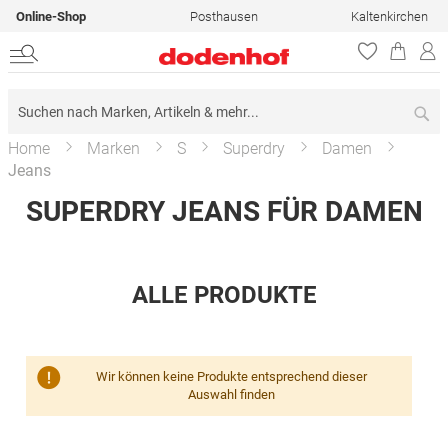
Online-Shop
Posthausen
Kaltenkirchen
Su
Home
Marken
S
Superdry
Damen
Jeans
SUPERDRY JEANS FÜR DAMEN
ALLE PRODUKTE
Wir können keine Produkte entsprechend dieser
Auswahl finden