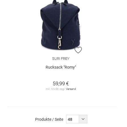
ZUR WUNSCHLISTE H
SURI FREY
Rucksack "Romy"
59,99 €
inkl. MwSt. zzgl.
Versand
Produkte / Seite