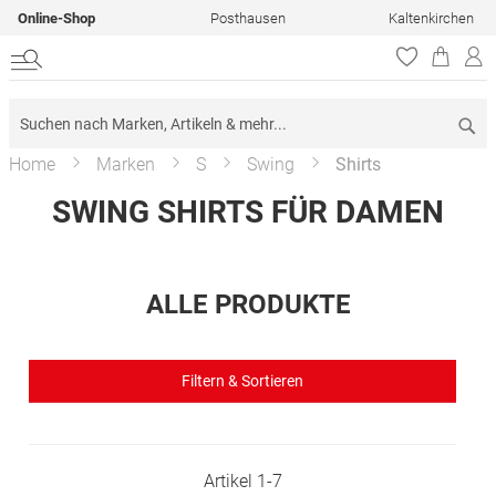
Online-Shop
Posthausen
Kaltenkirchen
Su
Home
Marken
S
Swing
Shirts
SWING SHIRTS FÜR DAMEN
ALLE PRODUKTE
Filtern & Sortieren
Artikel
1
-
7