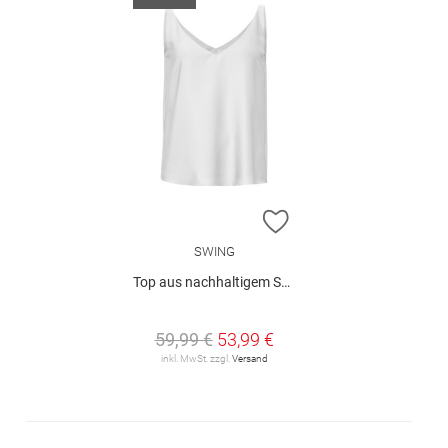
ZUR WUNSCHLISTE H
SWING
Top aus nachhaltigem Satinchiffon
59,99 €
53,99 €
inkl. MwSt. zzgl.
Versand