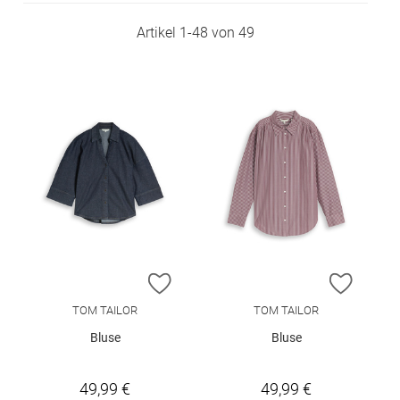
Artikel
1
-
48
von
49
ZUR WUNSCHLISTE HINZUFÜGEN
ZUR W
TOM TAILOR
TOM TAILOR
Bluse
Bluse
49,99 €
49,99 €