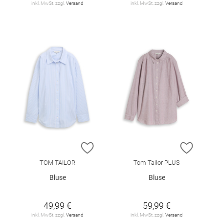
inkl. MwSt. zzgl.
Versand
inkl. MwSt. zzgl.
Versand
ZUR WUNSCHLISTE HINZUFÜGEN
ZUR W
TOM TAILOR
Tom Tailor PLUS
Bluse
Bluse
49,99 €
59,99 €
inkl. MwSt. zzgl.
Versand
inkl. MwSt. zzgl.
Versand