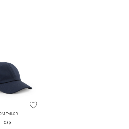
E HINZUFÜGEN
ZUR WUNSCHLISTE HINZUFÜGEN
OM TAILOR
Cap