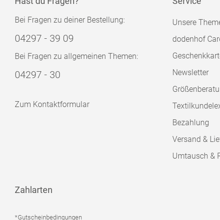
Hast du Fragen?
Service
Bei Fragen zu deiner Bestellung:
Unsere Them
04297 - 39 09
dodenhof Car
Geschenkkart
Bei Fragen zu allgemeinen Themen:
Newsletter
04297 - 30
Größenberat
Zum Kontaktformular
Textilkundele
Bezahlung
Versand & Lie
Umtausch & 
Zahlarten
*Gutscheinbedingungen