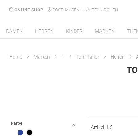
ONLINE-SHOP
POSTHAUSEN
KALTENKIRCHEN
DAMEN
HERREN
KINDER
MARKEN
THE
Home
Marken
T
Tom Tailor
Herren
TO
Farbe
Artikel
1
-
2