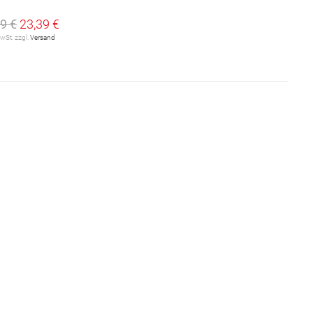
9 €
23,39 €
MwSt. zzgl.
Versand