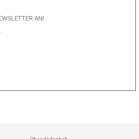
EWSLETTER AN!
.