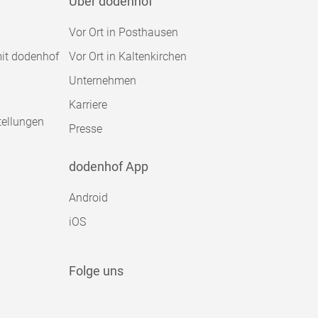
Über dodenhof
Vor Ort in Posthausen
mit dodenhof
Vor Ort in Kaltenkirchen
Unternehmen
Karriere
tellungen
Presse
dodenhof App
Android
iOS
Folge uns