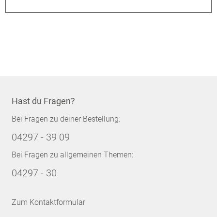
Hast du Fragen?
Bei Fragen zu deiner Bestellung:
04297 - 39 09
Bei Fragen zu allgemeinen Themen:
04297 - 30
Zum Kontaktformular