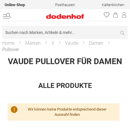
Online-Shop
Posthausen
Kaltenkirchen
Su
Home
Marken
V
Vaude
Damen
Pullover
VAUDE PULLOVER FÜR DAMEN
ALLE PRODUKTE
Wir können keine Produkte entsprechend dieser
Auswahl finden