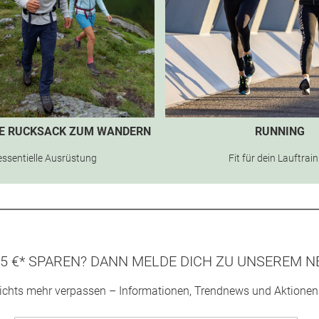
TE RUCKSACK ZUM WANDERN
RUNNING
essentielle Ausrüstung
Fit für dein Lauftrai
5 €* SPAREN? DANN MELDE DICH ZU UNSEREM N
ichts mehr verpassen – Informationen, Trendnews und Aktionen