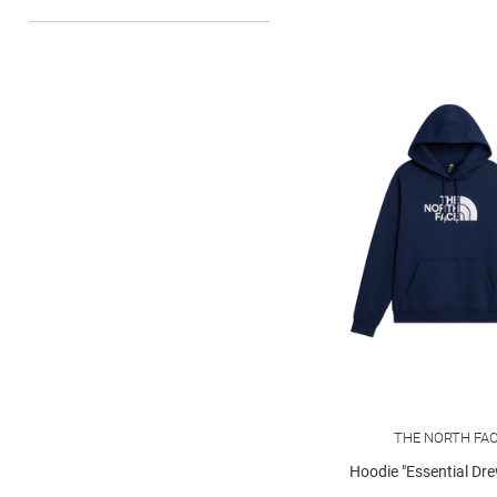
THE NORTH FA
Hoodie "Essential Dr