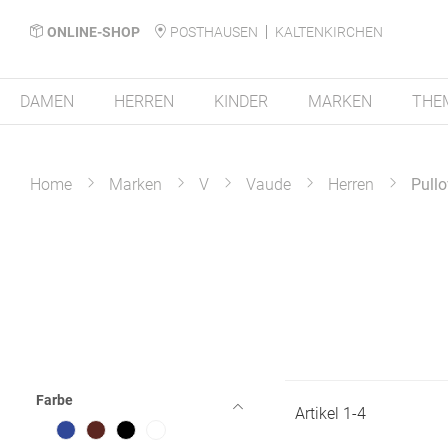
ONLINE-SHOP
POSTHAUSEN
KALTENKIRCHEN
DAMEN
HERREN
KINDER
MARKEN
THE
Home
Marken
V
Vaude
Herren
Pullo
Farbe
Artikel
1
-
4