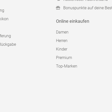
Bonuspunkte auf deine Bes
ung
xikon
Online einkaufen
Damen
ferung
Herren
Rückgabe
Kinder
Premium
Top-Marken