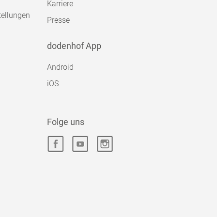
Karriere
tellungen
Presse
dodenhof App
Android
iOS
Folge uns