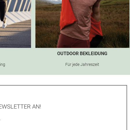
OUTDOOR BEKLEIDUNG
ning
Für jede Jahreszeit
EWSLETTER AN!
.