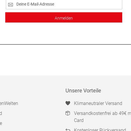
Anmelden
Unsere Vorteile
enWelten
Klimaneutraler Versand
d
Versandkostenfrei ab 49€ 
Card
e
Kostenloser Rückversand