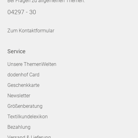
Bei Fragen zu allgemeinen Themen:
04297 - 30
Zum Kontaktformular
Service
Unsere ThemenWelten
dodenhof Card
Geschenkkarte
Newsletter
Größenberatung
Textilkundelexikon
Bezahlung
Versand & Lieferung