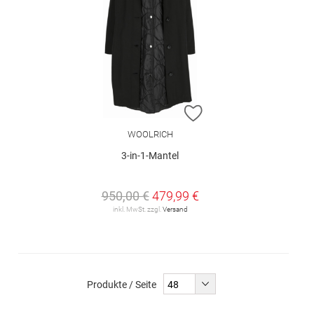
ZUR WUNSCHLISTE H
WOOLRICH
3-in-1-Mantel
950,00 €
479,99 €
inkl. MwSt. zzgl.
Versand
Produkte / Seite