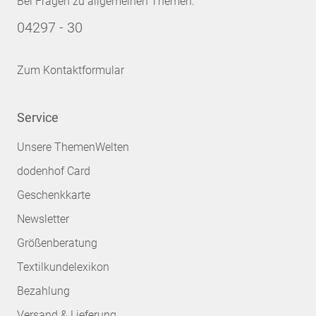
Bei Fragen zu allgemeinen Themen:
04297 - 30
Zum Kontaktformular
Service
Unsere ThemenWelten
dodenhof Card
Geschenkkarte
Newsletter
Größenberatung
Textilkundelexikon
Bezahlung
Versand & Lieferung