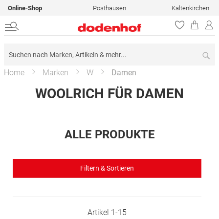
Online-Shop
Posthausen
Kaltenkirchen
Su
Home
Marken
W
Damen
WOOLRICH FÜR DAMEN
ALLE PRODUKTE
Filtern & Sortieren
Artikel
1
-
15