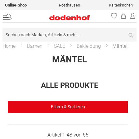
Online-Shop
Posthausen
Kaltenkirchen
Su
Home
Damen
SALE
Bekleidung
Mäntel
MÄNTEL
ALLE PRODUKTE
Filtern & Sortieren
Artikel
1
-
48
von
56