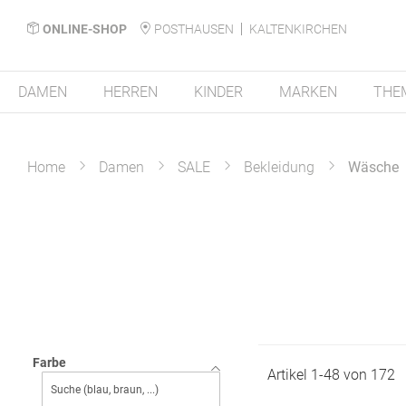
ONLINE-SHOP
POSTHAUSEN
KALTENKIRCHEN
DAMEN
HERREN
KINDER
MARKEN
THE
Home
Damen
SALE
Bekleidung
Wäsche
Farbe
Artikel
1
-
48
von
172