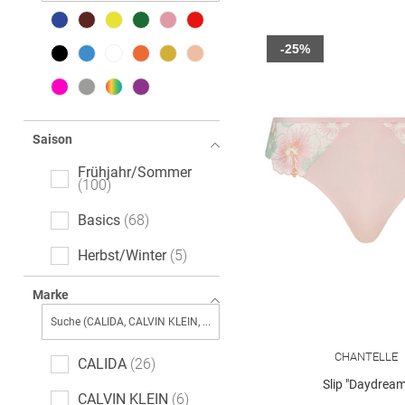
-25%
Saison
Frühjahr/Sommer
100
Basics
68
Herbst/Winter
5
Marke
CHANTELLE
CALIDA
26
Slip "Daydream
CALVIN KLEIN
6