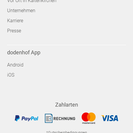
Vor Ort in Kaltenkirchen
Unternehmen
Karriere
Presse
dodenhof App
Android
iOS
Zahlarten
*Gutscheinbedingungen