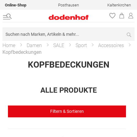
Online-Shop
Posthausen
Kaltenkirchen
Su
Home
Damen
SALE
Sport
Accessoires
Kopfbedeckungen
KOPFBEDECKUNGEN
ALLE PRODUKTE
Filtern & Sortieren