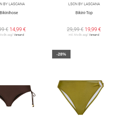
N BY LASCANA
LSCN BY LASCANA
Bikinihose
Bikini-Top
99 €
14,99 €
29,99 €
19,99 €
 MwSt. zzgl.
Versand
inkl. MwSt. zzgl.
Versand
-28%