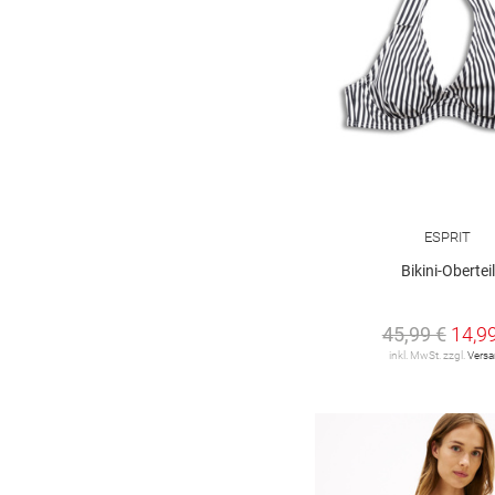
ESPRIT
Bikini-Oberteil
45,99 €
14,9
inkl. MwSt. zzgl.
Vers