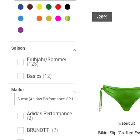
-28%
Saison
Frühjahr/Sommer
123
Basics
12
Marke
Adidas Performance
2
watercult
BRUNOTTI
2
Bikini-Slip "Crafted Es