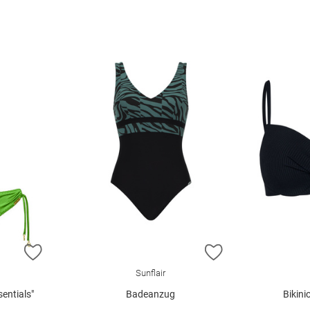
ZUR WUNSCHLISTE HINZUFÜGEN
ZUR WUNSCHLIST
Sunflair
sentials"
Badeanzug
Bikini