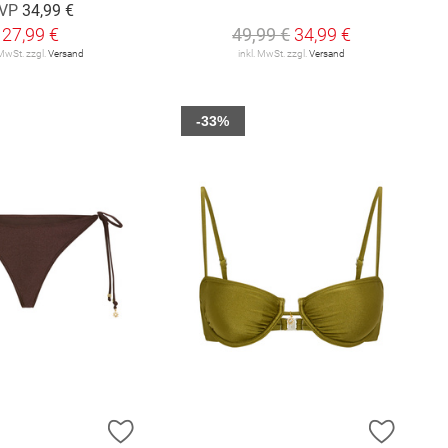
VP
34,99 €
27,99 €
49,99 €
34,99 €
 MwSt. zzgl.
Versand
inkl. MwSt. zzgl.
Versand
-33%
E HINZUFÜGEN
ZUR WUNSCHLISTE HINZUFÜGEN
ZUR W