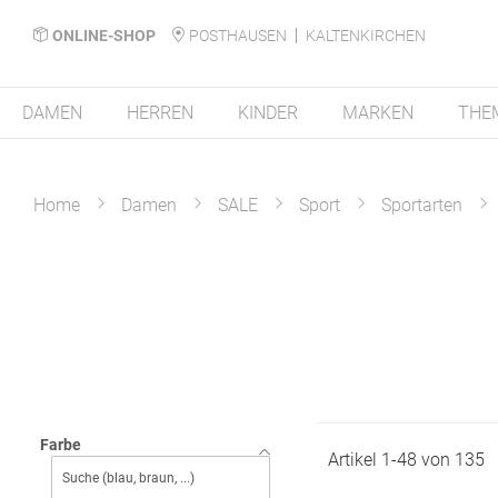
ONLINE-SHOP
POSTHAUSEN
KALTENKIRCHEN
DAMEN
HERREN
KINDER
MARKEN
THE
Home
Damen
SALE
Sport
Sportarten
Farbe
Artikel
1
-
48
von
135