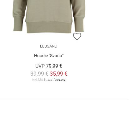
ZUR WUNSCHLISTE HINZUFÜGEN
ZUR WUNSCHLISTE HINZU
ELBSAND
Hoodie "Svana"
UVP
79,99 €
39,99 €
35,99 €
inkl. MwSt. zzgl.
Versand