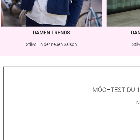
DAMEN TRENDS
DA
Stilvoll in der neuen Saison
Sti
MÖCHTEST DU 1
N