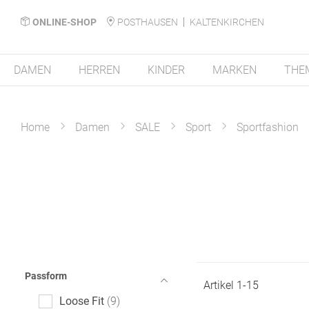
ONLINE-SHOP
POSTHAUSEN
KALTENKIRCHEN
DAMEN
HERREN
KINDER
MARKEN
THE
Home
Damen
SALE
Sport
Sportfashion
Passform
Artikel
1
-
15
Loose Fit
9