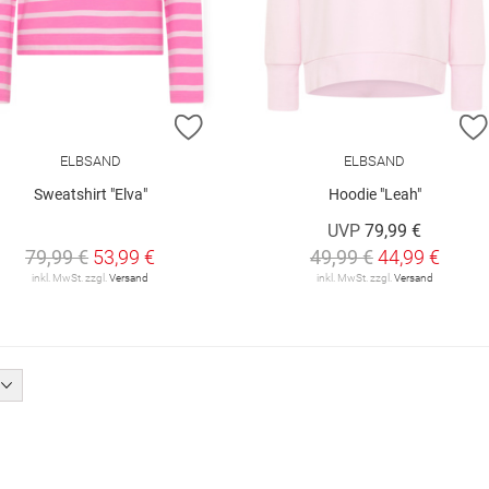
ZUR WUNSCHLISTE HINZUFÜGEN
ELBSAND
ELBSAND
Sweatshirt "Elva"
Hoodie "Leah"
UVP
79,99 €
79,99 €
53,99 €
49,99 €
44,99 €
inkl. MwSt. zzgl.
Versand
inkl. MwSt. zzgl.
Versand