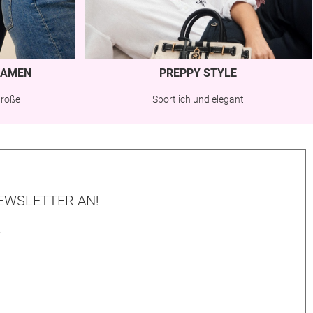
AMEN
PREPPY STYLE
Größe
Sportlich und elegant
EWSLETTER AN!
.