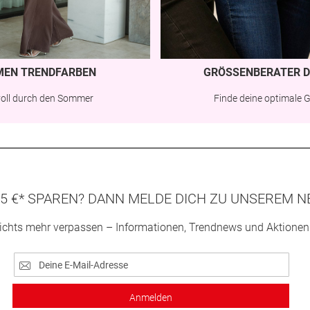
MEN TRENDFARBEN
GRÖSSENBERATER D
lvoll durch den Sommer
Finde deine optimale 
5 €* SPAREN? DANN MELDE DICH ZU UNSEREM N
ichts mehr verpassen – Informationen, Trendnews und Aktionen
Anmelden