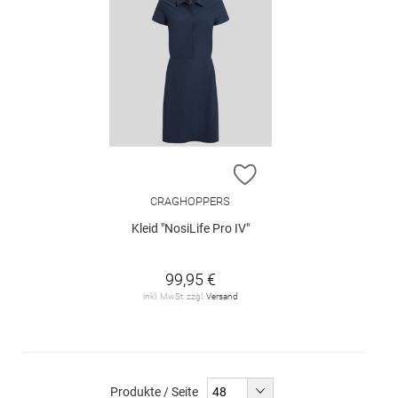
ZUR WUNSCHLISTE H
CRAGHOPPERS
Kleid "NosiLife Pro IV"
99,95 €
inkl. MwSt. zzgl.
Versand
Produkte / Seite