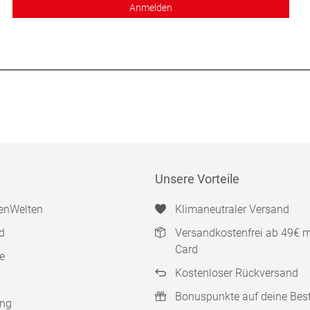
Anmelden
Unsere Vorteile
enWelten
Klimaneutraler Versand
d
Versandkostenfrei ab 49€ 
Card
e
Kostenloser Rückversand
Bonuspunkte auf deine Bes
ung