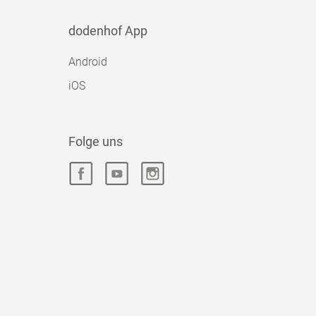
dodenhof App
Android
iOS
Folge uns