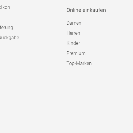
xikon
Online einkaufen
Damen
ferung
Herren
Rückgabe
Kinder
Premium
Top-Marken