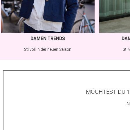
DAMEN TRENDS
DA
Stilvoll in der neuen Saison
Sti
MÖCHTEST DU 1
N