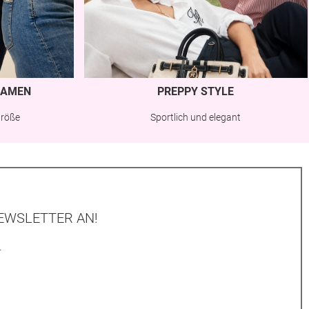
AMEN
PREPPY STYLE
Größe
Sportlich und elegant
EWSLETTER AN!
.