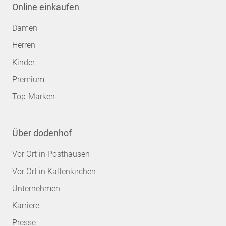
Online einkaufen
Damen
Herren
Kinder
Premium
Top-Marken
Über dodenhof
Vor Ort in Posthausen
Vor Ort in Kaltenkirchen
Unternehmen
Karriere
Presse