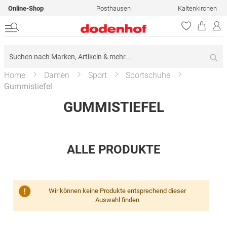
Online-Shop
Posthausen
Kaltenkirchen
Su
Home
Damen
Sport
Sportschuhe
Gummistiefel
GUMMISTIEFEL
ALLE PRODUKTE
Wir können keine Produkte entsprechend dieser
Auswahl finden