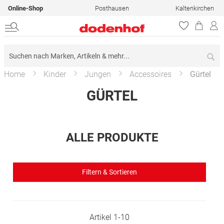
Online-Shop
Posthausen
Kaltenkirchen
Su
Home
Kinder
Jungen
Accessoires
Gürtel
GÜRTEL
ALLE PRODUKTE
Filtern & Sortieren
Artikel
1
-
10