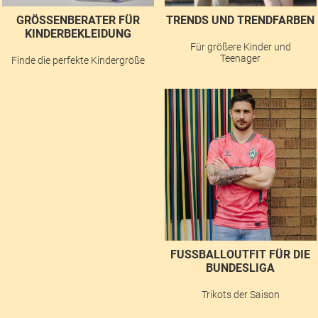
GRÖSSENBERATER FÜR K
TRENDS UND TRENDFARBEN
INDERBEKLEIDUNG
Für größere Kinder und
Teenager
Finde die perfekte Kindergröße
FUSSBALLOUTFIT FÜR DIE B
UNDESLIGA
Trikots der Saison