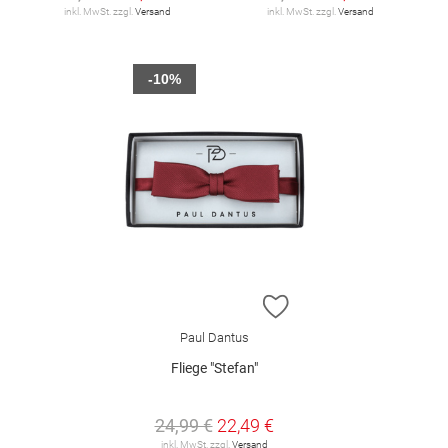
inkl. MwSt. zzgl.
Versand
inkl. MwSt. zzgl.
Versand
-10%
ZUR WUNSCHLISTE H
Paul Dantus
Fliege "Stefan"
24,99 €
22,49 €
inkl. MwSt. zzgl.
Versand