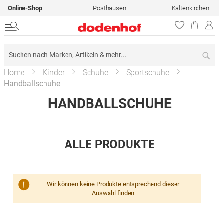
Online-Shop
Posthausen
Kaltenkirchen
Su
Home
Kinder
Schuhe
Sportschuhe
Handballschuhe
HANDBALLSCHUHE
ALLE PRODUKTE
Wir können keine Produkte entsprechend dieser
Auswahl finden