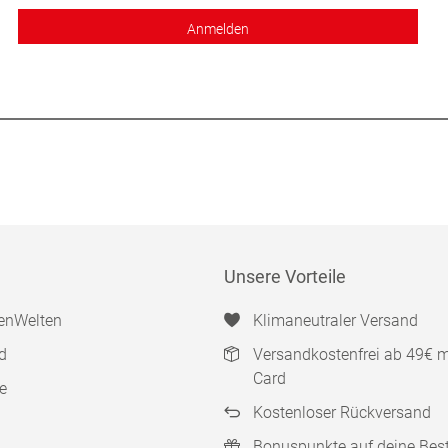
Anmelden
Unsere Vorteile
enWelten
Klimaneutraler Versand
d
Versandkostenfrei ab 49€ 
Card
e
Kostenloser Rückversand
Bonuspunkte auf deine Bes