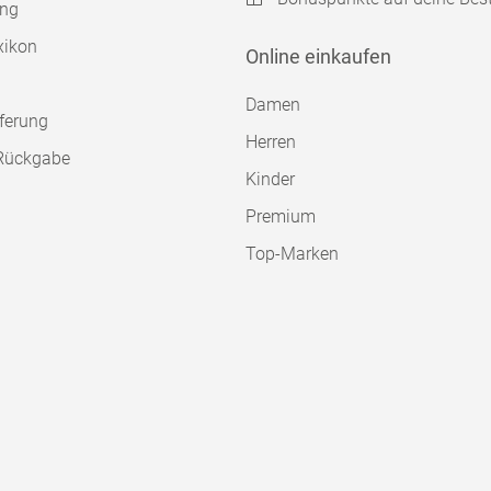
ung
xikon
Online einkaufen
Damen
ferung
Herren
Rückgabe
Kinder
Premium
Top-Marken