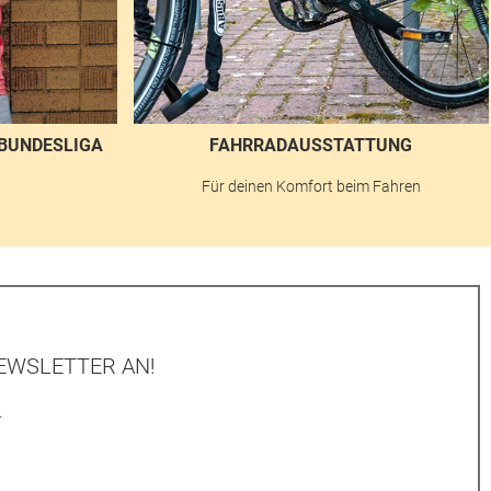
BUNDESLIGA
FAHRRADAUSSTATTUNG
n
Für deinen Komfort beim Fahren
EWSLETTER AN!
.