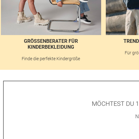
GRÖSSENBERATER FÜR K
TREND
INDERBEKLEIDUNG
Für grö
Finde die perfekte Kindergröße
MÖCHTEST DU 1
N