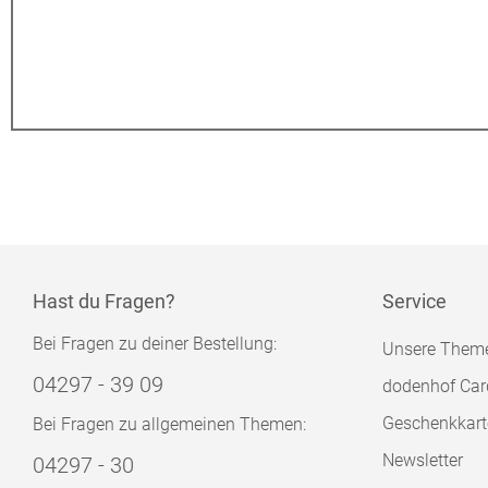
Hast du Fragen?
Service
Bei Fragen zu deiner Bestellung:
Unsere Them
04297 - 39 09
dodenhof Car
Geschenkkart
Bei Fragen zu allgemeinen Themen:
Newsletter
04297 - 30