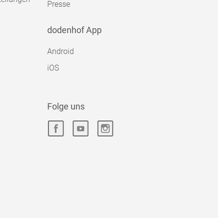
Presse
dodenhof App
Android
iOS
Folge uns