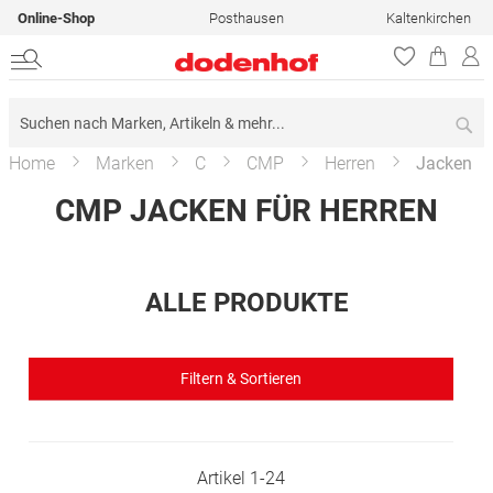
Online-Shop
Posthausen
Kaltenkirchen
Su
Home
Marken
C
CMP
Herren
Jacken
CMP JACKEN FÜR HERREN
ALLE PRODUKTE
Filtern & Sortieren
Artikel
1
-
24