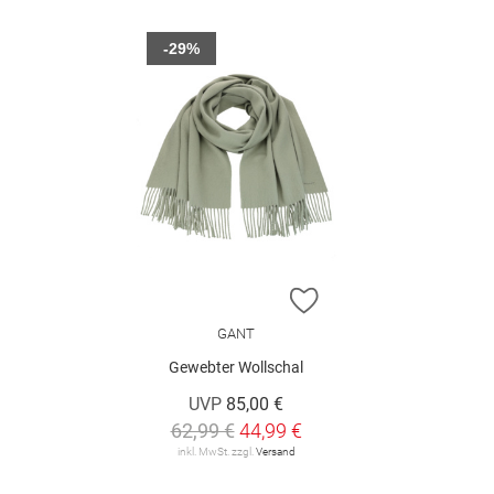
-29%
ZUR WUNSCHLISTE H
GANT
Gewebter Wollschal
UVP
85,00 €
62,99 €
44,99 €
inkl. MwSt. zzgl.
Versand