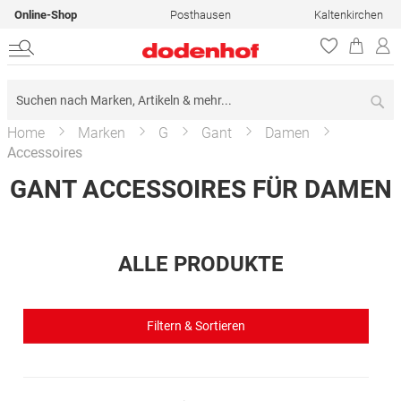
Online-Shop
Posthausen
Kaltenkirchen
Su
Home
Marken
G
Gant
Damen
Accessoires
GANT ACCESSOIRES FÜR DAMEN
ALLE PRODUKTE
Filtern & Sortieren