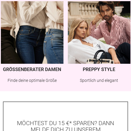
GRÖSSENBERATER DAMEN
PREPPY STYLE
Finde deine optimale Größe
Sportlich und elegant
MÖCHTEST DU 15 €* SPAREN? DANN
MELDE DICH ZU UNSEREM