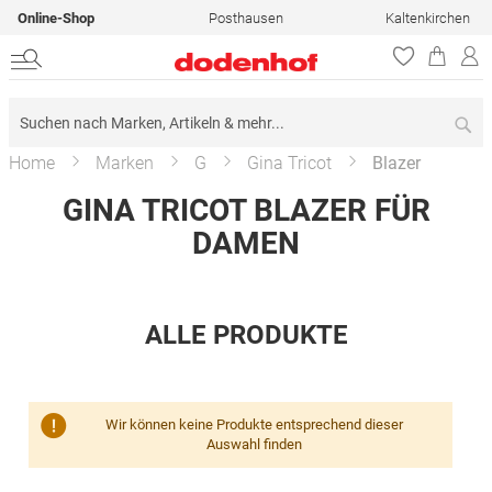
Online-Shop
Posthausen
Kaltenkirchen
Su
Home
Marken
G
Gina Tricot
Blazer
GINA TRICOT BLAZER FÜR
DAMEN
ALLE PRODUKTE
Wir können keine Produkte entsprechend dieser
Auswahl finden