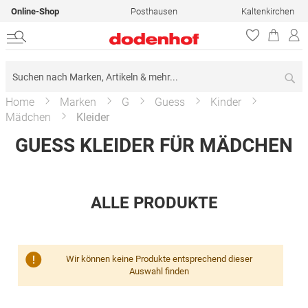
Online-Shop
Posthausen
Kaltenkirchen
Su
Home
Marken
G
Guess
Kinder
Mädchen
Kleider
GUESS KLEIDER FÜR MÄDCHEN
ALLE PRODUKTE
Wir können keine Produkte entsprechend dieser
Auswahl finden