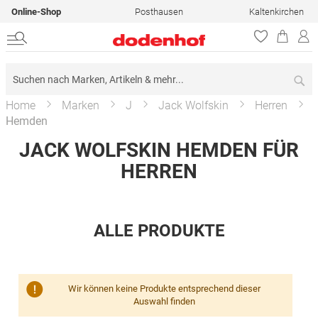
Online-Shop
Posthausen
Kaltenkirchen
Su
Home
Marken
J
Jack Wolfskin
Herren
Hemden
JACK WOLFSKIN HEMDEN FÜR
HERREN
ALLE PRODUKTE
Wir können keine Produkte entsprechend dieser
Auswahl finden